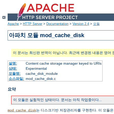
Apache
>
HTTP Server
>
Documentation
>
Version 2.4
>
모듈
아파치 모듈 mod_cache_disk
이 문서는 최신판 번역이 아닙니다. 최근에 변경된 내용은 영어 
설명:
Content cache storage manager keyed to URIs
상태:
Experimental
모듈명:
cache_disk_module
소스파일:
mod_cache_disk.c
요약
이 모듈은 실험적인 상태이다. 문서는 아직 작업중이다...
는 디스크기반 저장관리자를 구현한다. 이 모듈
mod_cache_disk