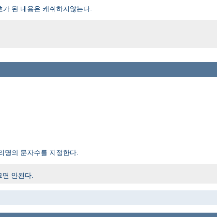
호가 된 내용은 캐쉬하지않는다.
리명의 문자수를 지정한다.
크면 안된다.