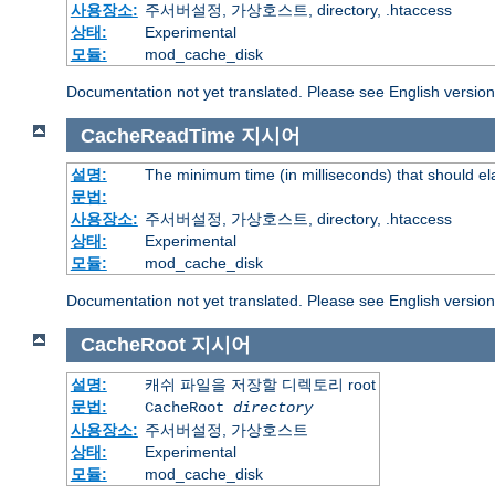
사용장소:
주서버설정, 가상호스트, directory, .htaccess
상태:
Experimental
모듈:
mod_cache_disk
Documentation not yet translated. Please see English versio
CacheReadTime
지시어
설명:
The minimum time (in milliseconds) that should e
문법:
사용장소:
주서버설정, 가상호스트, directory, .htaccess
상태:
Experimental
모듈:
mod_cache_disk
Documentation not yet translated. Please see English versio
CacheRoot
지시어
설명:
캐쉬 파일을 저장할 디렉토리 root
문법:
CacheRoot
directory
사용장소:
주서버설정, 가상호스트
상태:
Experimental
모듈:
mod_cache_disk