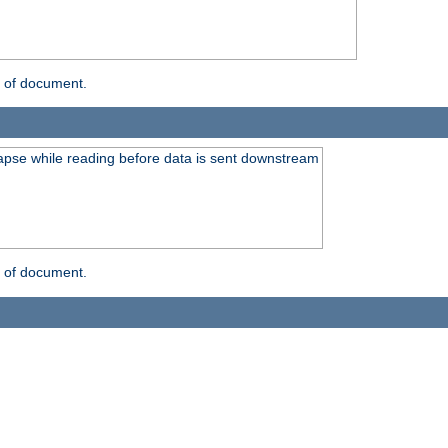
n of document.
lapse while reading before data is sent downstream
n of document.