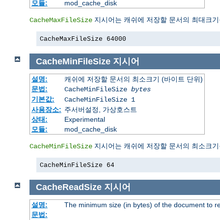
모듈:
mod_cache_disk
지시어는 캐쉬에 저장할 문서의 최대크기
CacheMaxFileSize
CacheMaxFileSize 64000
CacheMinFileSize
지시어
설명:
캐쉬에 저장할 문서의 최소크기 (바이트 단위)
문법:
CacheMinFileSize
bytes
기본값:
CacheMinFileSize 1
사용장소:
주서버설정, 가상호스트
상태:
Experimental
모듈:
mod_cache_disk
지시어는 캐쉬에 저장할 문서의 최소크기
CacheMinFileSize
CacheMinFileSize 64
CacheReadSize
지시어
설명:
The minimum size (in bytes) of the document to 
문법: